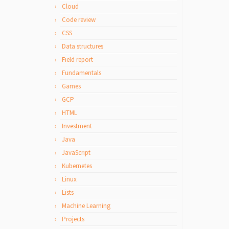
Cloud
Code review
CSS
Data structures
Field report
Fundamentals
Games
GCP
HTML
Investment
Java
JavaScript
Kubernetes
Linux
Lists
Machine Learning
Projects