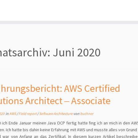
atsarchiv:
Juni 2020
ahrungsbericht: AWS Certified
utions Architect ‒ Associate
020
in
AWS
/
Field report
/
Software Architecture
von
buchner
ich Ende Januar meinen Java OCP fertig hatte fing ich an mich in den AW
en. Ich hatte bis dahin keine Erfahrung mit AWS und musste alles von Grund 
l war von Anfang an das Zertifikat. In diesem kurzen Artikel beschreib