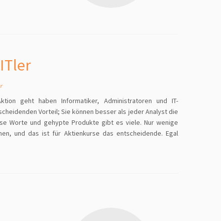
ITler
r
tion geht haben Informatiker, Administratoren und IT-
cheidenden Vorteil; Sie können besser als jeder Analyst die
sse Worte und gehypte Produkte gibt es viele. Nur wenige
hen, und das ist für Aktienkurse das entscheidende. Egal