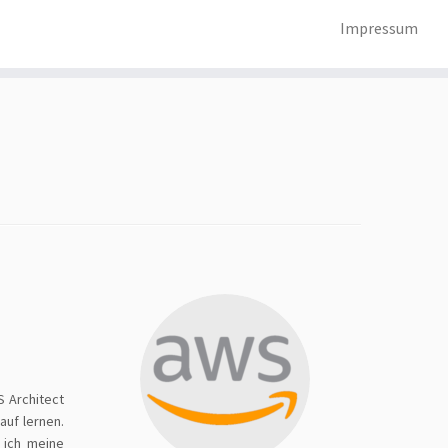
Impressum
S Architect
auf lernen.
e ich meine