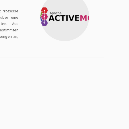
t Prozesse
über eine
oten. Aus
estimmten
sungen an,