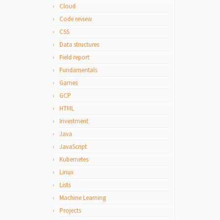
Cloud
Code review
CSS
Data structures
Field report
Fundamentals
Games
GCP
HTML
Investment
Java
JavaScript
Kubernetes
Linux
Lists
Machine Learning
Projects