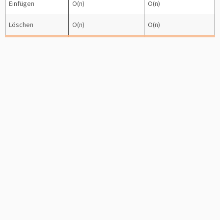
Einfügen
O(n)
O(n)
Löschen
O(n)
O(n)