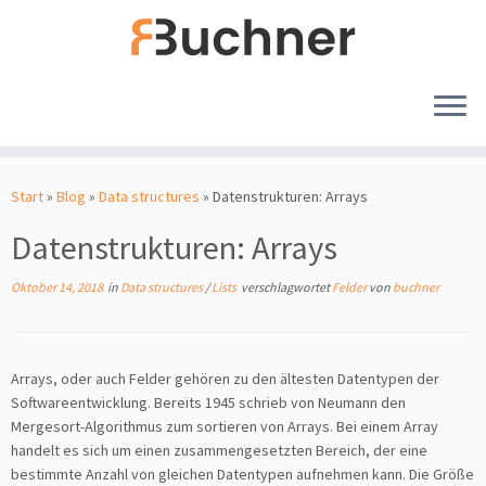
Zum
Inhalt
Start
»
Blog
»
Data structures
»
Datenstrukturen: Arrays
springen
Datenstrukturen: Arrays
Oktober 14, 2018
in
Data structures
/
Lists
verschlagwortet
Felder
von
buchner
Arrays, oder auch Felder gehören zu den ältesten Datentypen der
Softwareentwicklung. Bereits 1945 schrieb von Neumann den
Mergesort-Algorithmus zum sortieren von Arrays. Bei einem Array
handelt es sich um einen zusammengesetzten Bereich, der eine
bestimmte Anzahl von gleichen Datentypen aufnehmen kann. Die Größe