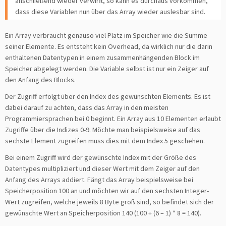
anschließend wieder verwirft, so kann es durchaus vorkommen,
dass diese Variablen nun über das Array wieder auslesbar sind.
Ein Array verbraucht genauso viel Platz im Speicher wie die Summe
seiner Elemente. Es entsteht kein Overhead, da wirklich nur die darin
enthaltenen Datentypen in einem zusammenhängenden Block im
Speicher abgelegt werden. Die Variable selbst ist nur ein Zeiger auf
den Anfang des Blocks.
Der Zugriff erfolgt über den Index des gewünschten Elements. Es ist
dabei darauf zu achten, dass das Array in den meisten
Programmiersprachen bei 0 beginnt. Ein Array aus 10 Elementen erlaubt
Zugriffe über die Indizes 0-9. Möchte man beispielsweise auf das
sechste Element zugreifen muss dies mit dem Index 5 geschehen.
Bei einem Zugriff wird der gewünschte Index mit der Größe des
Datentypes multipliziert und dieser Wert mit dem Zeiger auf den
Anfang des Arrays addiert. Fängt das Array beispielsweise bei
Speicherposition 100 an und möchten wir auf den sechsten Integer-
Wert zugreifen, welche jeweils 8 Byte groß sind, so befindet sich der
gewünschte Wert an Speicherposition 140 (100 + (6 – 1) * 8 = 140).