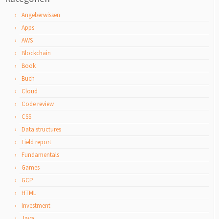
Angeberwissen
Apps
AWS
Blockchain
Book
Buch
Cloud
Code review
CSS
Data structures
Field report
Fundamentals
Games
GCP
HTML
Investment
Java