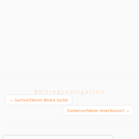
Beitragsnavigation
←
Suchverfahren: Binäre Suche
Sortierverfahren: Insertionsort
→
Suchen